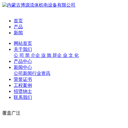
首页
产品
新闻
网站首页
关于我们
公 司 简 介
企 业 致 辞
企 业 文 化
产品中心
新闻中心
公司新闻
行业资讯
荣誉证书
工程案例
招贤纳士
联系我们
覆盖广泛