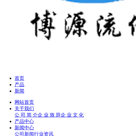
首页
产品
新闻
网站首页
关于我们
公 司 简 介
企 业 致 辞
企 业 文 化
产品中心
新闻中心
公司新闻
行业资讯