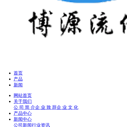
首页
产品
新闻
网站首页
关于我们
公 司 简 介
企 业 致 辞
企 业 文 化
产品中心
新闻中心
公司新闻
行业资讯