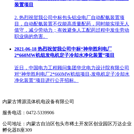
装置项目
2. 热烈祝贺我公司中标包头铝业电厂自动配氨装置项
目，自动配氨装置不仅能高质量配药，同时能实现无人
值守，减少劳动力；有效避免人工配药过程中发生劳动
职业病的危害。
2021-06-18
热烈祝贺我公司中标“神华胜利电厂
2*660MW机组发电机定子冷却水净化装置”项目
近日，中国电力工程顾问集团华北电力设计院有限公司
对“神华胜利电厂2*660MW机组项目-发电机定子冷却水
净化装置”项目进行公开招标。
内蒙古博源流体机电设备有限公司
服务电话：0472-5339906
公司地址：内蒙古自治区包头市稀土开发区创业园区万达企业
孵化器B座309