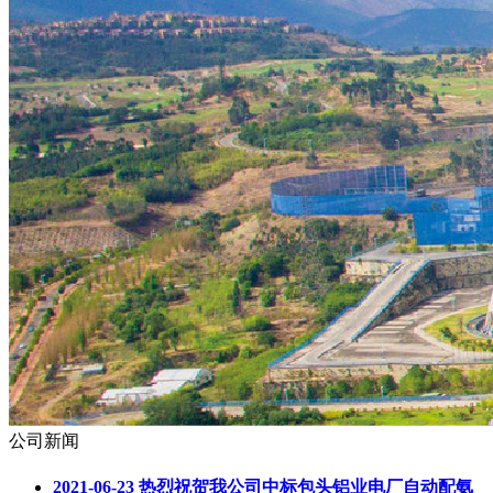
公司新闻
2021-06-23
热烈祝贺我公司中标包头铝业电厂自动配氨