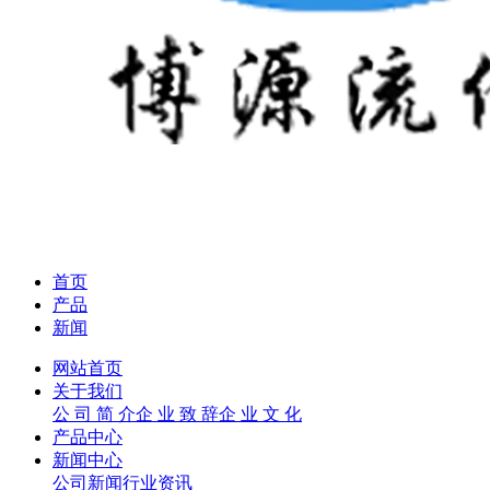
首页
产品
新闻
网站首页
关于我们
公 司 简 介
企 业 致 辞
企 业 文 化
产品中心
新闻中心
公司新闻
行业资讯