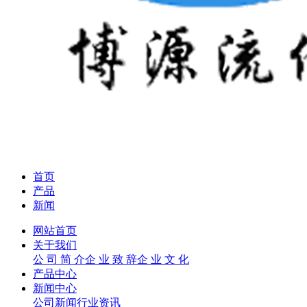
首页
产品
新闻
网站首页
关于我们
公 司 简 介
企 业 致 辞
企 业 文 化
产品中心
新闻中心
公司新闻
行业资讯