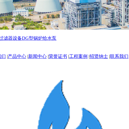
过滤器设备
DG型锅炉给水泵
我们
|
产品中心
|
新闻中心
|
荣誉证书
|
工程案例
|
招贤纳士
|
联系我们