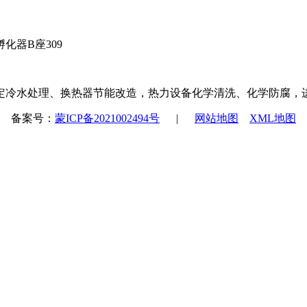
器B座309
定冷水处理、换热器节能改造，热力设备化学清洗、化学防腐，
备案号：
蒙ICP备2021002494号
|
网站地图
XML地图