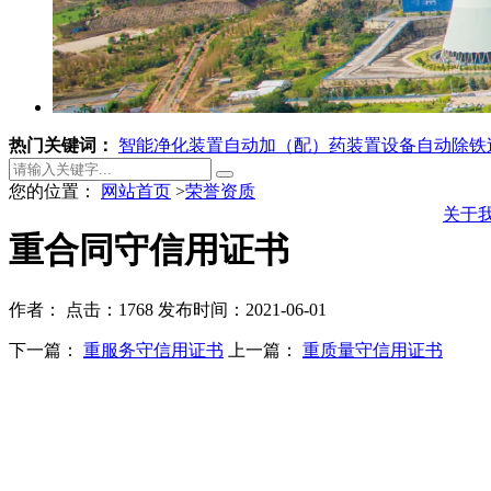
热门关键词：
智能净化装置
自动加（配）药装置设备
自动除铁
您的位置：
网站首页
>
荣誉资质
关于
重合同守信用证书
作者：
点击：1768
发布时间：2021-06-01
下一篇：
重服务守信用证书
上一篇：
重质量守信用证书