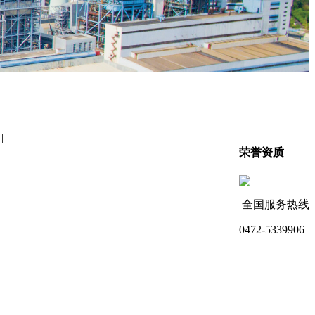
|
荣誉资质
全国服务热线
0472-5339906