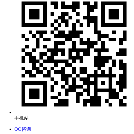
手机站
QQ咨询