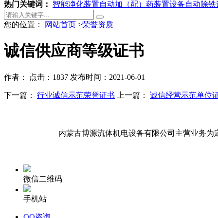
热门关键词：
智能净化装置
自动加（配）药装置设备
自动除铁
您的位置：
网站首页
>
荣誉资质
诚信供应商等级证书
作者：
点击：1837
发布时间：2021-06-01
下一篇：
行业诚信示范荣誉证书
上一篇：
诚信经营示范单位
内蒙古博源流体机电设备有限公司主营业务为
微信二维码
手机站
QQ咨询