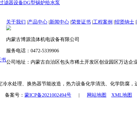
过滤器设备
DG型锅炉给水泵
关于我们
|
产品中心
|
新闻中心
|
荣誉证书
|
工程案例
|
招贤纳士
|
内蒙古博源流体机电设备有限公司
服务电话：0472-5339906
证书
公司地址：内蒙古自治区包头市稀土开发区创业园区万达企业孵
定冷水处理、换热器节能改造，热力设备化学清洗、化学防腐，
备案号：
蒙ICP备2021002494号
|
网站地图
XML地图