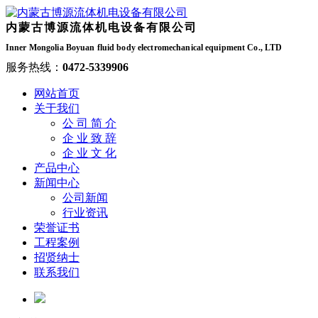
内蒙古博源流体机电设备有限公司
Inner Mongolia Boyuan fluid body electromechanical equipment Co., LTD
服务热线：
0472-5339906
网站首页
关于我们
公 司 简 介
企 业 致 辞
企 业 文 化
产品中心
新闻中心
公司新闻
行业资讯
荣誉证书
工程案例
招贤纳士
联系我们